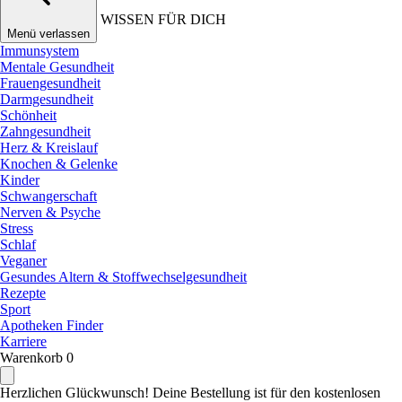
WISSEN FÜR DICH
Menü verlassen
Immunsystem
Mentale Gesundheit
Frauengesundheit
Darmgesundheit
Schönheit
Zahngesundheit
Herz & Kreislauf
Knochen & Gelenke
Kinder
Schwangerschaft
Nerven & Psyche
Stress
Schlaf
Veganer
Gesundes Altern & Stoffwechselgesundheit
Rezepte
Sport
Apotheken Finder
Karriere
Warenkorb
0
Herzlichen Glückwunsch! Deine Bestellung ist für den kostenlosen