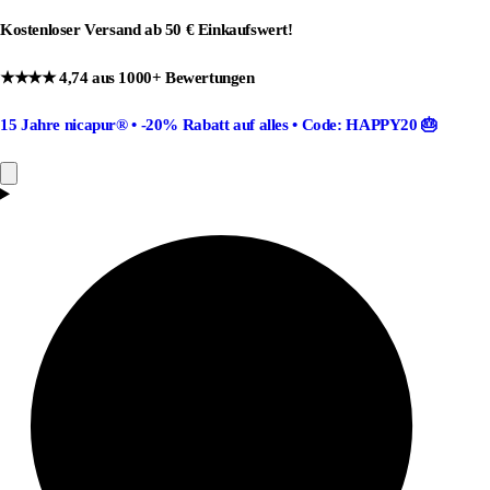
Kostenloser Versand ab 50 € Einkaufswert!
★★★★ 4,74 aus 1000+ Bewertungen
15 Jahre nicapur®
•
-20% Rabatt
auf alles •
Code: HAPPY20
🎂