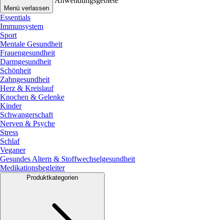
Anwendungsgebiete
Menü verlassen
Essentials
Immunsystem
Sport
Mentale Gesundheit
Frauengesundheit
Darmgesundheit
Schönheit
Zahngesundheit
Herz & Kreislauf
Knochen & Gelenke
Kinder
Schwangerschaft
Nerven & Psyche
Stress
Schlaf
Veganer
Gesundes Altern & Stoffwechselgesundheit
Medikationsbegleiter
Produktkategorien