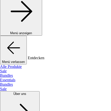
Menü anzeigen
Entdecken
Menü verlassen
Alle Produkte
Sale
Bundles
Essentials
Bundles
Sale
Über uns