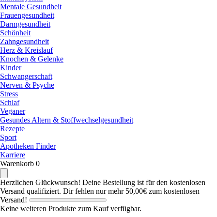
Mentale Gesundheit
Frauengesundheit
Darmgesundheit
Schönheit
Zahngesundheit
Herz & Kreislauf
Knochen & Gelenke
Kinder
Schwangerschaft
Nerven & Psyche
Stress
Schlaf
Veganer
Gesundes Altern & Stoffwechselgesundheit
Rezepte
Sport
Apotheken Finder
Karriere
Warenkorb
0
Herzlichen Glückwunsch! Deine Bestellung ist für den kostenlosen
Versand qualifiziert.
Dir fehlen nur mehr
50,00€
zum kostenlosen
Versand!
Keine weiteren Produkte zum Kauf verfügbar.