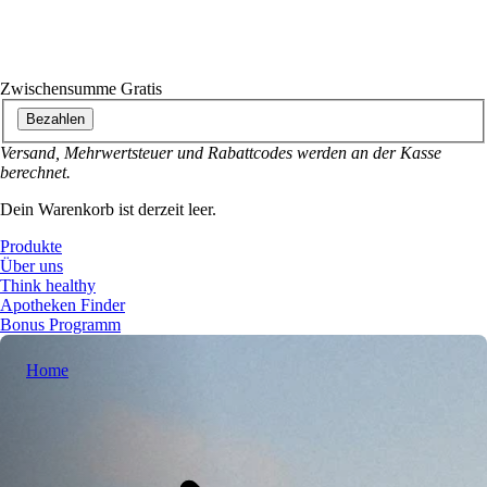
Zwischensumme
Gratis
Bezahlen
Versand, Mehrwertsteuer und Rabattcodes werden an der Kasse
berechnet.
Dein Warenkorb ist derzeit leer.
Produkte
Über uns
Think healthy
Apotheken Finder
Bonus Programm
Home