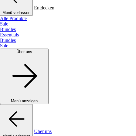
Entdecken
Menü verlassen
Alle Produkte
Sale
Bundles
Essentials
Bundles
Sale
Über uns
Menü anzeigen
Über uns