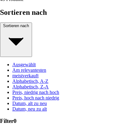
Sortieren nach
Sortieren nach
Ausgewählt
Am relevantesten
meistverkauft
Alphabetisch, A-Z
Alphabetisch, Z-A
Preis, niedrig nach hoch
Preis, hoch nach niedrig
Datum, alt zu neu
Datum, neu zu alt
Filter
0