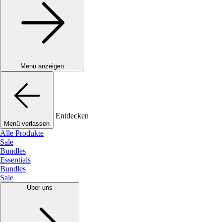
Menü anzeigen
Entdecken
Menü verlassen
Alle Produkte
Sale
Bundles
Essentials
Bundles
Sale
Über uns