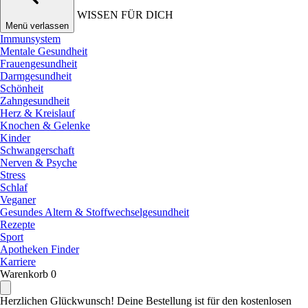
WISSEN FÜR DICH
Menü verlassen
Immunsystem
Mentale Gesundheit
Frauengesundheit
Darmgesundheit
Schönheit
Zahngesundheit
Herz & Kreislauf
Knochen & Gelenke
Kinder
Schwangerschaft
Nerven & Psyche
Stress
Schlaf
Veganer
Gesundes Altern & Stoffwechselgesundheit
Rezepte
Sport
Apotheken Finder
Karriere
Warenkorb
0
Herzlichen Glückwunsch! Deine Bestellung ist für den kostenlosen