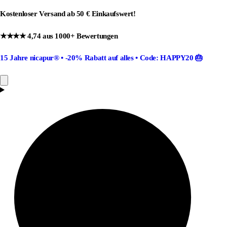
Kostenloser Versand ab 50 € Einkaufswert!
★★★★ 4,74 aus 1000+ Bewertungen
15 Jahre nicapur®
•
-20% Rabatt
auf alles •
Code: HAPPY20
🎂