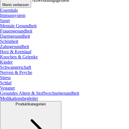
Anwendungsgebiete
Menü verlassen
Essentials
Immunsystem
Sport
Mentale Gesundheit
Frauengesundheit
Darmgesundheit
Schönheit
Zahngesundheit
Herz & Kreislauf
Knochen & Gelenke
Kinder
Schwangerschaft
Nerven & Psyche
Stress
Schlaf
Veganer
Gesundes Altern & Stoffwechselgesundheit
Medikationsbegleiter
Produktkategorien