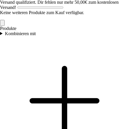
Versand qualifiziert.
Dir fehlen nur mehr
50,00€
zum kostenlosen
Versand!
Keine weiteren Produkte zum Kauf verfügbar.
Produkte
Kombinieren mit