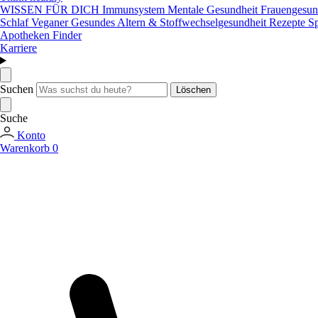
WISSEN FÜR DICH
Immunsystem
Mentale Gesundheit
Frauengesun
Schlaf
Veganer
Gesundes Altern & Stoffwechselgesundheit
Rezepte
Sp
Apotheken Finder
Karriere
Suchen
Löschen
Suche
Konto
Warenkorb
0