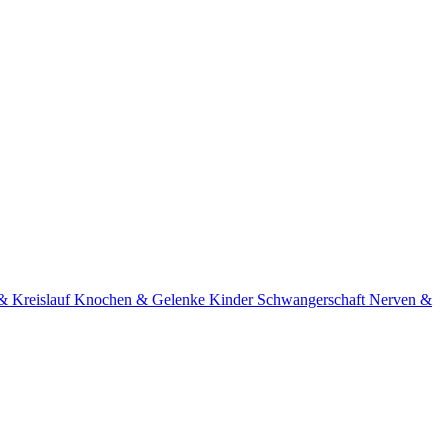
& Kreislauf
Knochen & Gelenke
Kinder
Schwangerschaft
Nerven &