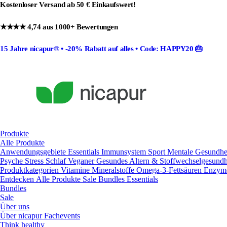
Kostenloser Versand ab 50 € Einkaufswert!
★★★★ 4,74 aus 1000+ Bewertungen
15 Jahre nicapur®
•
-20% Rabatt
auf alles •
Code: HAPPY20
🎂
Produkte
Alle Produkte
Anwendungsgebiete
Essentials
Immunsystem
Sport
Mentale Gesundhe
Psyche
Stress
Schlaf
Veganer
Gesundes Altern & Stoffwechselgesund
Produktkategorien
Vitamine
Mineralstoffe
Omega-3-Fettsäuren
Enzy
Entdecken
Alle Produkte
Sale
Bundles
Essentials
Bundles
Sale
Über uns
Über nicapur
Fachevents
Think healthy