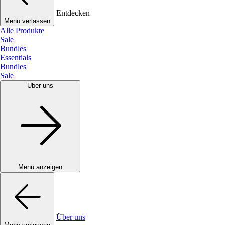
Entdecken
Menü verlassen
Alle Produkte
Sale
Bundles
Essentials
Bundles
Sale
Über uns
Menü anzeigen
Über uns