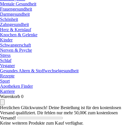
Mentale Gesundheit
Frauengesundheit
Darmgesundheit
Schönheit
Zahngesundheit
Herz & Kreislauf
Knochen & Gelenke
Kinder
Schwangerschaft
Nerven & Psyche
Stress
Schlaf
Veganer
Gesundes Altern & Stoffwechselgesundheit
Rezepte
Sport
Apotheken Finder
Karriere
Warenkorb
0
Herzlichen Glückwunsch! Deine Bestellung ist für den kostenlosen
Versand qualifiziert.
Dir fehlen nur mehr
50,00€
zum kostenlosen
Versand!
Keine weiteren Produkte zum Kauf verfügbar.