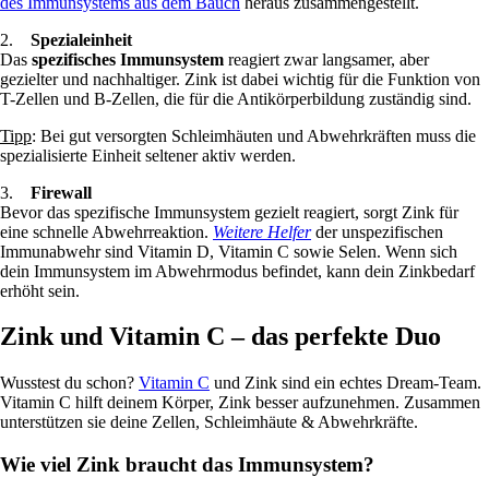
des Immunsystems aus dem Bauch
heraus zusammengestellt.
2.
Spezialeinheit
Das
spezifisches Immunsystem
reagiert zwar langsamer, aber
gezielter und nachhaltiger. Zink ist dabei wichtig für die Funktion von
T-Zellen und B-Zellen, die für die Antikörperbildung zuständig sind.
Tipp
: Bei gut versorgten Schleimhäuten und Abwehrkräften muss die
spezialisierte Einheit seltener aktiv werden.
3.
Firewall
Bevor das spezifische Immunsystem gezielt reagiert, sorgt Zink für
eine schnelle Abwehrreaktion.
Weitere Helfer
der unspezifischen
Immunabwehr sind Vitamin D, Vitamin C sowie Selen. Wenn sich
dein Immunsystem im Abwehrmodus befindet, kann dein Zinkbedarf
erhöht sein.
Zink und Vitamin C – das perfekte Duo
Wusstest du schon?
Vitamin C
und Zink sind ein echtes Dream-Team.
Vitamin C hilft deinem Körper, Zink besser aufzunehmen. Zusammen
unterstützen sie deine Zellen, Schleimhäute & Abwehrkräfte.
Wie viel Zink braucht das Immunsystem?