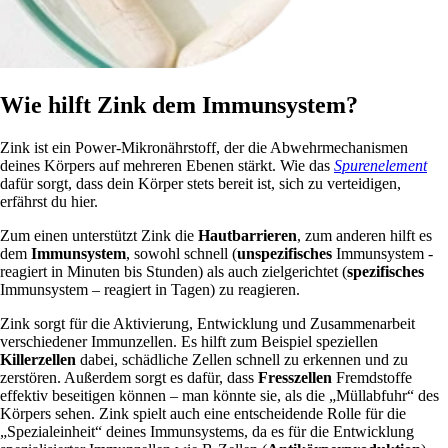
Wie hilft Zink dem Immunsystem?
Zink ist ein Power-Mikronährstoff, der die Abwehrmechanismen
deines Körpers auf mehreren Ebenen stärkt. Wie das
Spurenelement
dafür sorgt, dass dein Körper stets bereit ist, sich zu verteidigen,
erfährst du hier.
Zum einen unterstützt Zink die
Hautbarrieren
, zum anderen hilft es
dem
Immunsystem
, sowohl schnell (
unspezifisches
Immunsystem -
reagiert in Minuten bis Stunden) als auch zielgerichtet (
spezifisches
Immunsystem – reagiert in Tagen) zu reagieren.
Zink sorgt für die Aktivierung, Entwicklung und Zusammenarbeit
verschiedener Immunzellen. Es hilft zum Beispiel speziellen
Killerzellen
dabei, schädliche Zellen schnell zu erkennen und zu
zerstören. Außerdem sorgt es dafür, dass
Fresszellen
Fremdstoffe
effektiv beseitigen können – man könnte sie, als die „Müllabfuhr“ des
Körpers sehen. Zink spielt auch eine entscheidende Rolle für die
„Spezialeinheit“ deines Immunsystems, da es für die Entwicklung