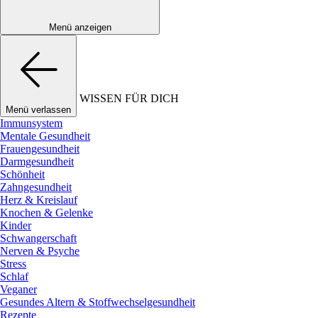
Menü anzeigen
WISSEN FÜR DICH
Menü verlassen
Immunsystem
Mentale Gesundheit
Frauengesundheit
Darmgesundheit
Schönheit
Zahngesundheit
Herz & Kreislauf
Knochen & Gelenke
Kinder
Schwangerschaft
Nerven & Psyche
Stress
Schlaf
Veganer
Gesundes Altern & Stoffwechselgesundheit
Rezepte