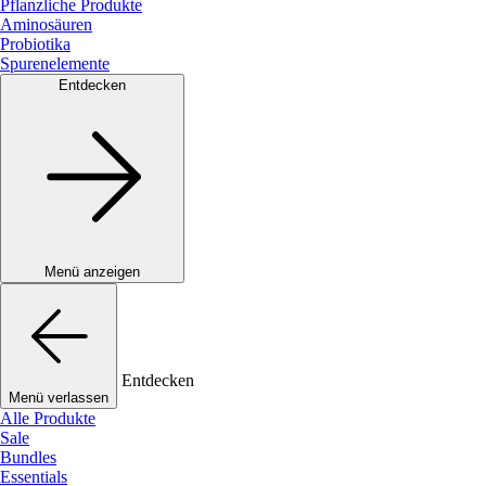
Pflanzliche Produkte
Aminosäuren
Probiotika
Spurenelemente
Entdecken
Menü anzeigen
Entdecken
Menü verlassen
Alle Produkte
Sale
Bundles
Essentials