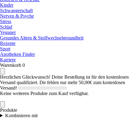
Kinder
Schwangerschaft
Nerven & Psyche
Stress
Schlaf
Veganer
Gesundes Altern & Stoffwechselgesundheit
Rezepte
Sport
Apotheken Finder
Karriere
Warenkorb
0
Herzlichen Glückwunsch! Deine Bestellung ist für den kostenlosen
Versand qualifiziert.
Dir fehlen nur mehr
50,00€
zum kostenlosen
Versand!
Keine weiteren Produkte zum Kauf verfügbar.
Produkte
Kombinieren mit