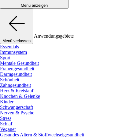
Menü anzeigen
Anwendungsgebiete
Menü verlassen
Essentials
Immunsystem
Sport
Mentale Gesundheit
Frauengesundheit
Darmgesundheit
Schönheit
Zahngesundheit
Herz & Kreislauf
Knochen & Gelenke
Kinder
Schwangerschaft
Nerven & Psyche
Stress
Schlaf
Veganer
Gesundes Altern & Stoffwechselgesundheit