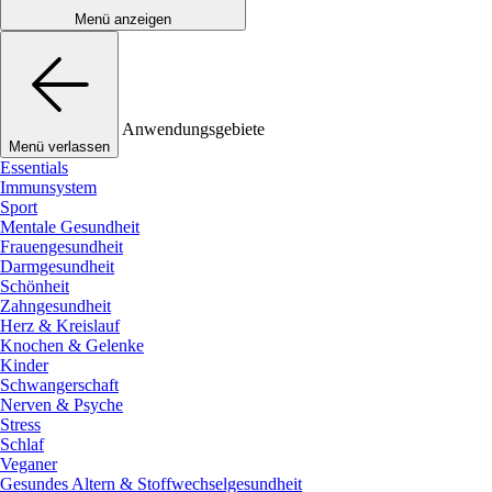
Menü anzeigen
Anwendungsgebiete
Menü verlassen
Essentials
Immunsystem
Sport
Mentale Gesundheit
Frauengesundheit
Darmgesundheit
Schönheit
Zahngesundheit
Herz & Kreislauf
Knochen & Gelenke
Kinder
Schwangerschaft
Nerven & Psyche
Stress
Schlaf
Veganer
Gesundes Altern & Stoffwechselgesundheit