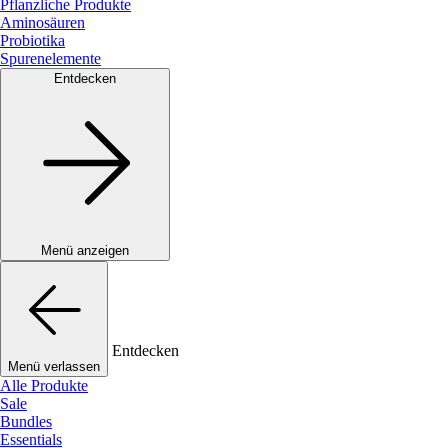
Pflanzliche Produkte
Aminosäuren
Probiotika
Spurenelemente
Entdecken
Menü anzeigen
Entdecken
Menü verlassen
Alle Produkte
Sale
Bundles
Essentials