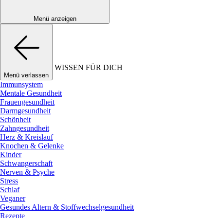
Menü anzeigen
WISSEN FÜR DICH
Menü verlassen
Immunsystem
Mentale Gesundheit
Frauengesundheit
Darmgesundheit
Schönheit
Zahngesundheit
Herz & Kreislauf
Knochen & Gelenke
Kinder
Schwangerschaft
Nerven & Psyche
Stress
Schlaf
Veganer
Gesundes Altern & Stoffwechselgesundheit
Rezepte