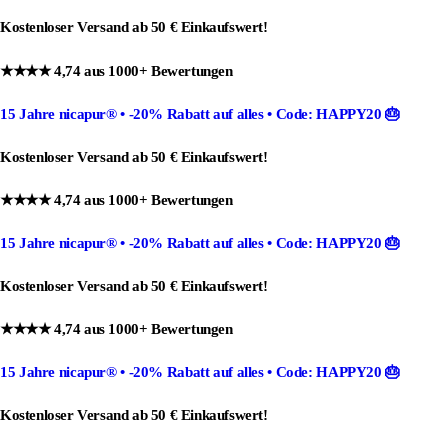
Kostenloser Versand ab 50 € Einkaufswert!
★★★★ 4,74 aus 1000+ Bewertungen
15 Jahre nicapur®
•
-20% Rabatt
auf alles •
Code: HAPPY20
🎂
Kostenloser Versand ab 50 € Einkaufswert!
★★★★ 4,74 aus 1000+ Bewertungen
15 Jahre nicapur®
•
-20% Rabatt
auf alles •
Code: HAPPY20
🎂
Kostenloser Versand ab 50 € Einkaufswert!
★★★★ 4,74 aus 1000+ Bewertungen
15 Jahre nicapur®
•
-20% Rabatt
auf alles •
Code: HAPPY20
🎂
Kostenloser Versand ab 50 € Einkaufswert!