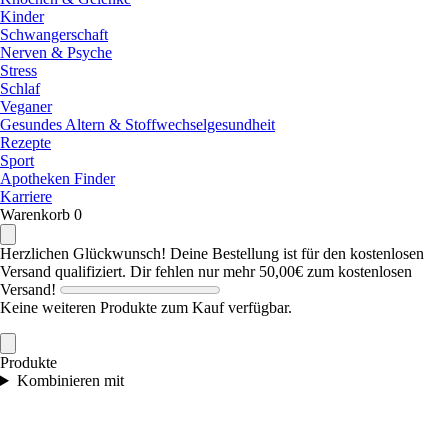
Kinder
Schwangerschaft
Nerven & Psyche
Stress
Schlaf
Veganer
Gesundes Altern & Stoffwechselgesundheit
Rezepte
Sport
Apotheken Finder
Karriere
Warenkorb
0
Herzlichen Glückwunsch! Deine Bestellung ist für den kostenlosen
Versand qualifiziert.
Dir fehlen nur mehr
50,00€
zum kostenlosen
Versand!
Keine weiteren Produkte zum Kauf verfügbar.
Produkte
Kombinieren mit