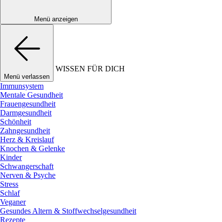
Menü anzeigen
WISSEN FÜR DICH
Menü verlassen
Immunsystem
Mentale Gesundheit
Frauengesundheit
Darmgesundheit
Schönheit
Zahngesundheit
Herz & Kreislauf
Knochen & Gelenke
Kinder
Schwangerschaft
Nerven & Psyche
Stress
Schlaf
Veganer
Gesundes Altern & Stoffwechselgesundheit
Rezepte