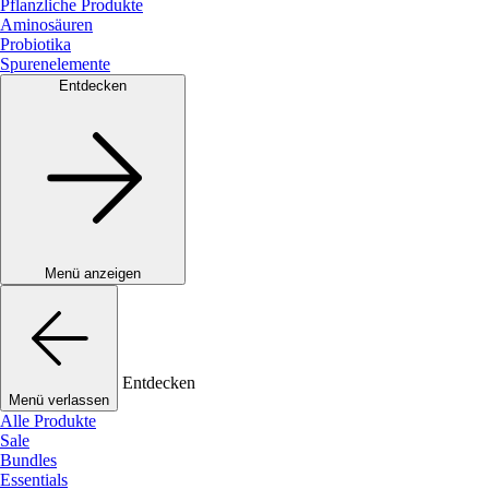
Pflanzliche Produkte
Aminosäuren
Probiotika
Spurenelemente
Entdecken
Menü anzeigen
Entdecken
Menü verlassen
Alle Produkte
Sale
Bundles
Essentials