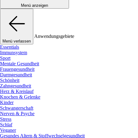
Menü anzeigen
Anwendungsgebiete
Menü verlassen
Essentials
Immunsystem
Sport
Mentale Gesundheit
Frauengesundheit
Darmgesundheit
Schönheit
Zahngesundheit
Herz & Kreislauf
Knochen & Gelenke
Kinder
Schwangerschaft
Nerven & Psyche
Stress
Schlaf
Veganer
Gesundes Altern & Stoffwechselgesundheit