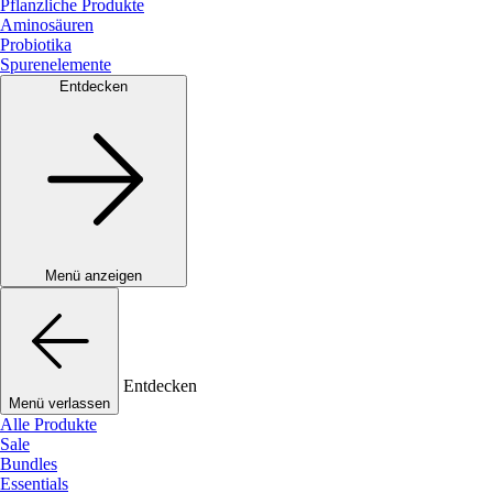
Pflanzliche Produkte
Aminosäuren
Probiotika
Spurenelemente
Entdecken
Menü anzeigen
Entdecken
Menü verlassen
Alle Produkte
Sale
Bundles
Essentials