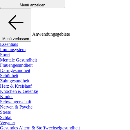
Menü anzeigen
Anwendungsgebiete
Menü verlassen
Essentials
Immunsystem
Sport
Mentale Gesundheit
Frauengesundheit
Darmgesundheit
Schönheit
Zahngesundheit
Herz & Kreislauf
Knochen & Gelenke
Kinder
Schwangerschaft
Nerven & Psyche
Stress
Schlaf
Veganer
Gesundes Altern & Stoffwechselgesundheit