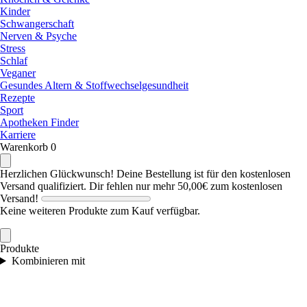
Kinder
Schwangerschaft
Nerven & Psyche
Stress
Schlaf
Veganer
Gesundes Altern & Stoffwechselgesundheit
Rezepte
Sport
Apotheken Finder
Karriere
Warenkorb
0
Herzlichen Glückwunsch! Deine Bestellung ist für den kostenlosen
Versand qualifiziert.
Dir fehlen nur mehr
50,00€
zum kostenlosen
Versand!
Keine weiteren Produkte zum Kauf verfügbar.
Produkte
Kombinieren mit