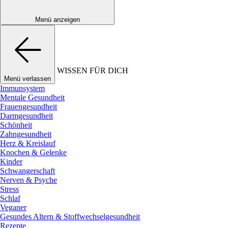
Menü anzeigen
WISSEN FÜR DICH
Menü verlassen
Immunsystem
Mentale Gesundheit
Frauengesundheit
Darmgesundheit
Schönheit
Zahngesundheit
Herz & Kreislauf
Knochen & Gelenke
Kinder
Schwangerschaft
Nerven & Psyche
Stress
Schlaf
Veganer
Gesundes Altern & Stoffwechselgesundheit
Rezepte