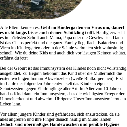
Alle Eltern kennen es:
Geht im Kindergarten ein Virus um, dauert
es nicht lange, bis es auch deinen Schützling trifft
. Häufig erwischt
es im nächsten Schritt auch Mama, Papa oder die Geschwister. Dann
ist das Chaos perfekt und die ganze Family liegt flach. Bakterien und
Viren im Kindergarten oder in der Schule verbreiten sich wahnsinnig
schnell. Wie du deine Kids und auch dich vor lästigen Keimen schützt,
erfährst du jetzt.
Bei der Geburt ist das Immunsystem des Kindes noch nicht vollständig
ausgebildet. Zu Beginn bekommt das Kind über die Muttermilch die
ersten wichtigen Immun-Abwehrzellen (weiße Blutkörperchen). Erst
im Laufe der folgenden Jahre entwickelt das Kind ein eigens
Schutzsystem gegen Eindringlinge aller Art. Im Alter von 10 Jahren
hat das Kind dann ein Immunsystem, dass die wichtigsten Erreger der
Umwelt erkennt und abwehrt. Übrigens: Unser Immunsystem lernt ein
Leben lang.
Vor allem jüngere Kinder sind gefährdeter, sich anzustecken, da sie
alles angreifen und ihre Finger danach häufig im Mund landen.
Jedoch sind übermäßiges Händewaschen und penible Hygiene