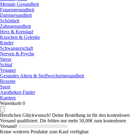
Mentale Gesundheit
Frauengesundheit
Darmgesundheit
Schönheit
Zahngesundheit
Herz & Kreislauf
Knochen & Gelenke
Kinder
Schwangerschaft
Nerven & Psyche
Stress
Schlaf
Veganer
Gesundes Altern & Stoffwechselgesundheit
Rezepte
Sport
Apotheken Finder
Karriere
Warenkorb
0
Herzlichen Glückwunsch! Deine Bestellung ist für den kostenlosen
Versand qualifiziert.
Dir fehlen nur mehr
50,00€
zum kostenlosen
Versand!
Keine weiteren Produkte zum Kauf verfügbar.