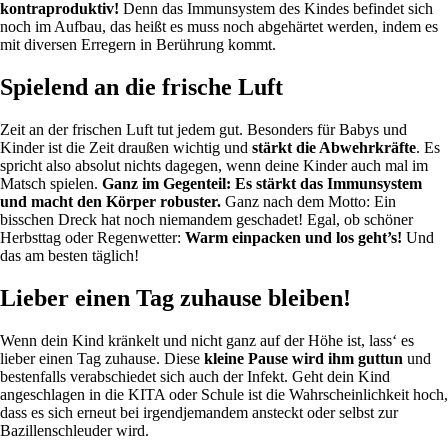
kontraproduktiv!
Denn das Immunsystem des Kindes befindet sich
noch im Aufbau, das heißt es muss noch abgehärtet werden, indem es
mit diversen Erregern in Berührung kommt.
Spielend an die frische Luft
Zeit an der frischen Luft tut jedem gut. Besonders für Babys und
Kinder ist die Zeit draußen wichtig und
stärkt die Abwehrkräfte
. Es
spricht also absolut nichts dagegen, wenn deine Kinder auch mal im
Matsch spielen.
Ganz im Gegenteil: Es stärkt das Immunsystem
und macht den Körper robuster.
Ganz nach dem Motto: Ein
bisschen Dreck hat noch niemandem geschadet! Egal, ob schöner
Herbsttag oder Regenwetter:
Warm einpacken und los geht’s!
Und
das am besten täglich!
Lieber einen Tag zuhause bleiben!
Wenn dein Kind kränkelt und nicht ganz auf der Höhe ist, lass‘ es
lieber einen Tag zuhause. Diese
kleine Pause wird ihm guttun
und
bestenfalls verabschiedet sich auch der Infekt. Geht dein Kind
angeschlagen in die KITA oder Schule ist die Wahrscheinlichkeit hoch,
dass es sich erneut bei irgendjemandem ansteckt oder selbst zur
Bazillenschleuder wird.