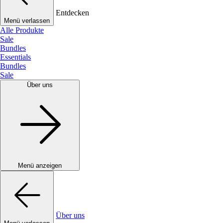
Entdecken
Menü verlassen
Alle Produkte
Sale
Bundles
Essentials
Bundles
Sale
Über uns
Menü anzeigen
Über uns