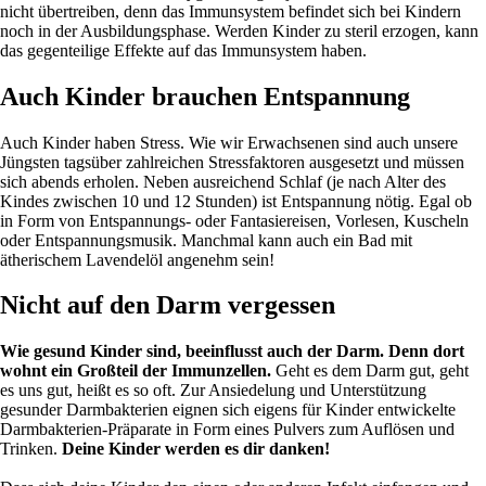
nicht übertreiben, denn das Immunsystem befindet sich bei Kindern
noch in der Ausbildungsphase. Werden Kinder zu steril erzogen, kann
das gegenteilige Effekte auf das Immunsystem haben.
Auch Kinder brauchen Entspannung
Auch Kinder haben Stress. Wie wir Erwachsenen sind auch unsere
Jüngsten tagsüber zahlreichen Stressfaktoren ausgesetzt und müssen
sich abends erholen. Neben ausreichend Schlaf (je nach Alter des
Kindes zwischen 10 und 12 Stunden) ist Entspannung nötig. Egal ob
in Form von Entspannungs- oder Fantasiereisen, Vorlesen, Kuscheln
oder Entspannungsmusik. Manchmal kann auch ein Bad mit
ätherischem Lavendelöl angenehm sein!
Nicht auf den Darm vergessen
Wie gesund Kinder sind, beeinflusst auch der Darm. Denn dort
wohnt ein Großteil der Immunzellen.
Geht es dem Darm gut, geht
es uns gut, heißt es so oft. Zur Ansiedelung und Unterstützung
gesunder Darmbakterien eignen sich eigens für Kinder entwickelte
Darmbakterien-Präparate in Form eines Pulvers zum Auflösen und
Trinken.
Deine Kinder werden es dir danken!