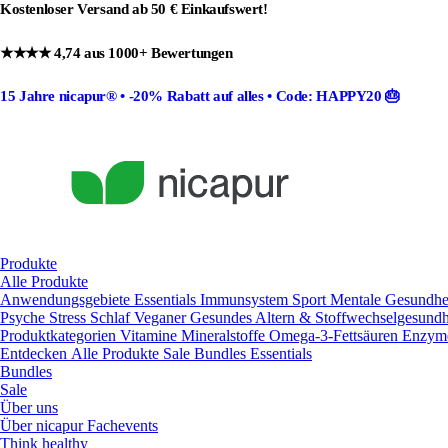
Kostenloser Versand ab 50 € Einkaufswert!
★★★★ 4,74 aus 1000+ Bewertungen
15 Jahre nicapur®
•
-20% Rabatt
auf alles •
Code: HAPPY20
🎂
Produkte
Alle Produkte
Anwendungsgebiete
Essentials
Immunsystem
Sport
Mentale Gesundhe
Psyche
Stress
Schlaf
Veganer
Gesundes Altern & Stoffwechselgesund
Produktkategorien
Vitamine
Mineralstoffe
Omega-3-Fettsäuren
Enzy
Entdecken
Alle Produkte
Sale
Bundles
Essentials
Bundles
Sale
Über uns
Über nicapur
Fachevents
Think healthy