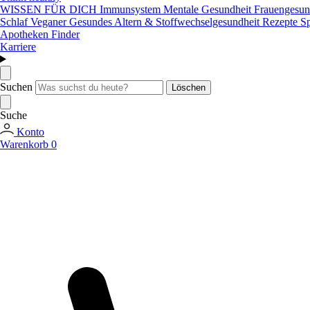
WISSEN FÜR DICH
Immunsystem
Mentale Gesundheit
Frauengesun
Schlaf
Veganer
Gesundes Altern & Stoffwechselgesundheit
Rezepte
Sp
Apotheken Finder
Karriere
Suchen
Löschen
Suche
Konto
Warenkorb
0