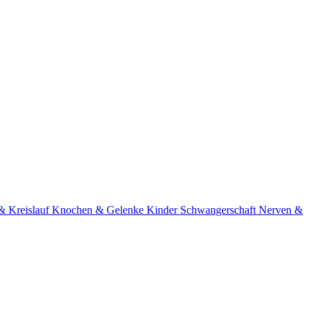
& Kreislauf
Knochen & Gelenke
Kinder
Schwangerschaft
Nerven &