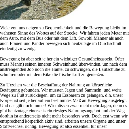
Viele von uns neigen zu Bequemlichkeit und die Bewegung bleibt im
wahrsten Sinne des Wortes auf der Strecke. Wir fahren jeden Meter mit
dem Auto, mit dem Bus oder mit dem Lift. Sowohl Männer als auch
auch Frauen und Kinder bewegen sich heutzutage im Durchschnitt
eindeutig zu wenig.
Bewegung ist aber seit je her ein wichtiger Gesundheitsaspekt. Öfter
muss Man(n) seinen inneren Schweinhund überwinden, um nach dem
anstrengenden Job noch die Hantel zu schwingen, die Laufschuhe zu
schnüren oder mit dem Bike die frische Luft zu genießen.
Zu Urzeiten war die Beschaffung der Nahrung an körperliche
Betätigung gebunden. Wir mussten Jagen und Sammeln, und weite
Wege zu Fuß zurücklegen, um zu Essbarem zu gelangen, d.h. unser
Körper ist seit je her auf ein bestimmtes Maß an Bewegung ausgelegt.
Und das gilt noch immer! Wir müssen zwar nicht mehr Jagen, denn es
gibt heutzutage einerseits ein riesiges Nahrungsangebot und der Weg
dorthin ist andererseits nicht mehr besonders weit. Doch erst wenn wir
entsprechend körperlich aktiv sind, arbeiten unsere Organe und unser
Stoffwechsel richtig. Bewegung ist also essentiell für unser