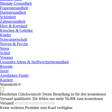
Mentale Gesundheit
Frauengesundheit
Darmgesundheit
Schönheit
Zahngesundheit
Herz & Kreislauf
Knochen & Gelenke
Kinder
Schwangerschaft
Nerven & Psyche
Stress
Schlaf
Veganer
Gesundes Altern & Stoffwechselgesundheit
Rezepte
Sport
Apotheken Finder
Karriere
Warenkorb
0
Herzlichen Glückwunsch! Deine Bestellung ist für den kostenlosen
Versand qualifiziert.
Dir fehlen nur mehr
50,00€
zum kostenlosen
Versand!
Keine weiteren Produkte zum Kauf verfügbar.