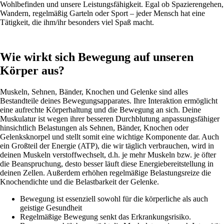
Wohlbefinden und unsere Leistungsfähigkeit. Egal ob Spazierengehen,
Wandern, regelmäßig Garteln oder Sport – jeder Mensch hat eine
Tätigkeit, die ihm/ihr besonders viel Spaß macht.
Wie wirkt sich Bewegung auf unseren
Körper aus?
Muskeln, Sehnen, Bänder, Knochen und Gelenke sind alles
Bestandteile deines Bewegungsapparates. Ihre Interaktion ermöglicht
eine aufrechte Körperhaltung und die Bewegung an sich. Deine
Muskulatur ist wegen ihrer besseren Durchblutung anpassungsfähiger
hinsichtlich Belastungen als Sehnen, Bänder, Knochen oder
Gelenksknorpel und stellt somit eine wichtige Komponente dar. Auch
ein Großteil der Energie (ATP), die wir täglich verbrauchen, wird in
deinen Muskeln verstoffwechselt, d.h. je mehr Muskeln bzw. je öfter
die Beanspruchung, desto besser läuft diese Energiebereitstellung in
deinen Zellen. Außerdem erhöhen regelmäßige Belastungsreize die
Knochendichte und die Belastbarkeit der Gelenke.
Bewegung ist essenziell sowohl für die körperliche als auch
geistige Gesundheit
Regelmäßige Bewegung senkt das Erkrankungsrisiko.