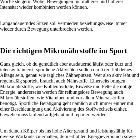
Woche steigern. Wobei Bewegungen mit mittlerer und höherer
Intensität wieder kombiniert werden können.
Langandauerndes Sitzen soll vermieden beziehungsweise immer
wieder durch Bewegung unterbrochen werden.
Die richtigen Mikronährstoffe im Sport
Ganz gleich, ob du gemütlich aber ausdauernd läufst oder kurz und
intensiv trainierst, sportliche Aktivitäten sollten ein fixer Teil deines
Alltags sein, genau wie tägliches Zähneputzen. Wer also aktiv lebt und
regelmäßig sportelt, braucht auch Nährstoffe. Einerseits bringen
Makronährstoffe, wie Kohlenhydrate, Eiweiße und Fette die nötige
Energie, andererseits werden für reibungslose Bewegung auch
Mikronährstoffen, wie Vitaminen und vor allem Mineralstoffen
benötigt. Sportliche Betätigung geht nämlich auch immer einher mit
einer Beschleunigung und Aktivierung des Stoffwechsels einher.
Gewebe muss laufend aufgebaut und repariert werden.
Um deinen Körper bis ins hohe Alter gesund und leistungsfähig für
diverse Workouts zu erhalten, dem erhöhten Energieverbrauch sowie