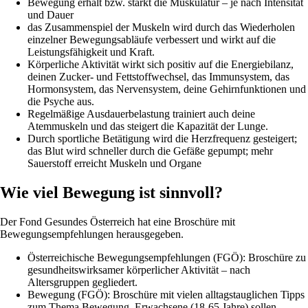
Bewegung erhält bzw. stärkt die Muskulatur – je nach Intensität
und Dauer
das Zusammenspiel der Muskeln wird durch das Wiederholen
einzelner Bewegungsabläufe verbessert und wirkt auf die
Leistungsfähigkeit und Kraft.
Körperliche Aktivität wirkt sich positiv auf die Energiebilanz,
deinen Zucker- und Fettstoffwechsel, das Immunsystem, das
Hormonsystem, das Nervensystem, deine Gehirnfunktionen und
die Psyche aus.
Regelmäßige Ausdauerbelastung trainiert auch deine
Atemmuskeln und das steigert die Kapazität der Lunge.
Durch sportliche Betätigung wird die Herzfrequenz gesteigert;
das Blut wird schneller durch die Gefäße gepumpt; mehr
Sauerstoff erreicht Muskeln und Organe
Wie viel Bewegung ist sinnvoll?
Der Fond Gesundes Österreich hat eine Broschüre mit
Bewegungsempfehlungen herausgegeben.
Österreichische Bewegungsempfehlungen (FGÖ): Broschüre zu
gesundheitswirksamer körperlicher Aktivität – nach
Altersgruppen gegliedert.
Bewegung (FGÖ): Broschüre mit vielen alltagstauglichen Tipps
zum Thema Bewegung. Erwachsene (18-65 Jahre) sollen