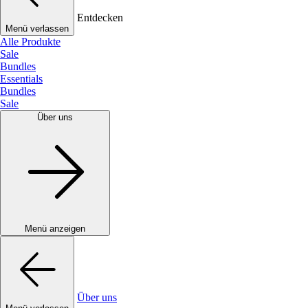
Entdecken
Menü verlassen
Alle Produkte
Sale
Bundles
Essentials
Bundles
Sale
Über uns
Menü anzeigen
Über uns