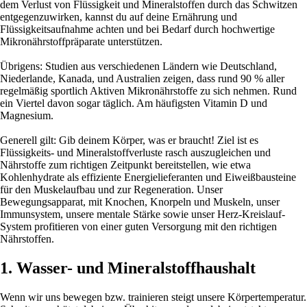
dem Verlust von Flüssigkeit und Mineralstoffen durch das Schwitzen
entgegenzuwirken, kannst du auf deine Ernährung und
Flüssigkeitsaufnahme achten und bei Bedarf durch hochwertige
Mikronährstoffpräparate unterstützen.
Übrigens: Studien aus verschiedenen Ländern wie Deutschland,
Niederlande, Kanada, und Australien zeigen, dass rund 90 % aller
regelmäßig sportlich Aktiven Mikronährstoffe zu sich nehmen. Rund
ein Viertel davon sogar täglich. Am häufigsten Vitamin D und
Magnesium.
Generell gilt: Gib deinem Körper, was er braucht! Ziel ist es
Flüssigkeits- und Mineralstoffverluste rasch auszugleichen und
Nährstoffe zum richtigen Zeitpunkt bereitstellen, wie etwa
Kohlenhydrate als effiziente Energielieferanten und Eiweißbausteine
für den Muskelaufbau und zur Regeneration. Unser
Bewegungsapparat, mit Knochen, Knorpeln und Muskeln, unser
Immunsystem, unsere mentale Stärke sowie unser Herz-Kreislauf-
System profitieren von einer guten Versorgung mit den richtigen
Nährstoffen.
1. Wasser- und Mineralstoffhaushalt
Wenn wir uns bewegen bzw. trainieren steigt unsere Körpertemperatur.