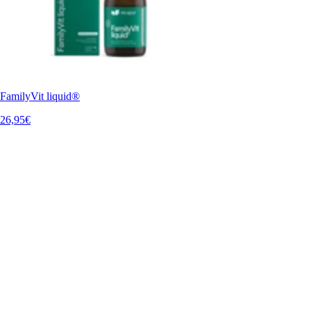
FamilyVit liquid®
26,95€