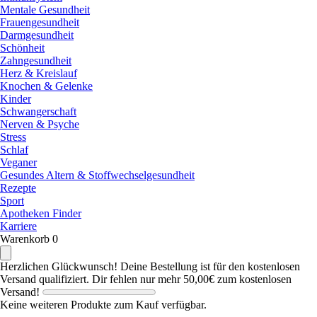
Mentale Gesundheit
Frauengesundheit
Darmgesundheit
Schönheit
Zahngesundheit
Herz & Kreislauf
Knochen & Gelenke
Kinder
Schwangerschaft
Nerven & Psyche
Stress
Schlaf
Veganer
Gesundes Altern & Stoffwechselgesundheit
Rezepte
Sport
Apotheken Finder
Karriere
Warenkorb
0
Herzlichen Glückwunsch! Deine Bestellung ist für den kostenlosen
Versand qualifiziert.
Dir fehlen nur mehr
50,00€
zum kostenlosen
Versand!
Keine weiteren Produkte zum Kauf verfügbar.