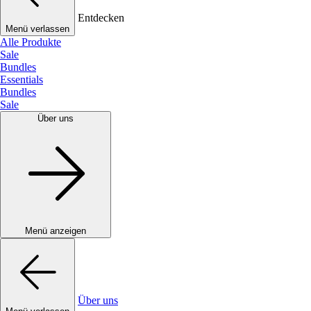
Entdecken
Menü verlassen
Alle Produkte
Sale
Bundles
Essentials
Bundles
Sale
Über uns
Menü anzeigen
Über uns