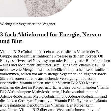
Wichtig für Vegetarier und Veganer
3-fach Aktivformel für Energie, Nerven
und Blut
Vitamin B12 (Cobalamin) ist ein wasserlösliches Vitamin der B-
Gruppe und beeinflusst zahlreiche Prozesse in deinem Körper. Ob
Energiestoffwechsel Nervensystem oder Bildung roter Blutkörperchen
– alles und noch mehr läuft unter Beteiligung von Vitamin B12. Da
nennenswerte Mengen fast ausschließlich in tierischen Lebensmitteln
vorkommen, sollten vor allem strenge Vegetarier und Veganer sowie
ältere Personen auf eine ausreichende Versorgung mit diesem
essenziellen Vitamin achten. nicapur Vitamin B12 500 Kapseln
enthalten die drei im Körper natürlicherweise vorkommenden Vitamin-
B12-Verbindungen: Methylcobalamin, Hydroxocobalamin und
Adenosylcobalamin. Methylcobalamin und Adenosylcobalamin sind
die aktiven Coenzym-Formen von Vitamin B12. Hydroxocobalamin
ist die natürliche Depotform des Vitamins. Der Körper kann
zugeführtes Vitamin B12 über zwei Wege aufnehmen: aktiv und